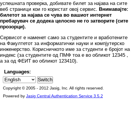
успешната проверка, добивате билет за најава на сите
веб страници кои го користат овој сервис.
Внимавајте:
билетот за најава се чува во вашиот интернет
пребарувач се додека целосно не го затворите (сите
прозорци).
Сервисот е наменет само за студентите и вработените
на Факултетот за информатички науки и компјутерско
инженерство. Корисничкото име за студенти е бројот на
индекс (за студентите од ПМФ тоа е во обликот 12345 ,
а за од ФЕИТ во обликот 123410).
Languages:
Copyright © 2005 - 2012 Jasig, Inc. All rights reserved.
Powered by
Jasig Central Authentication Service 3.5.2